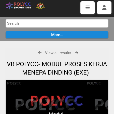
View all results
VR POLYCC- MODUL PROSES KERJA
MENEPA DINDING (EXE)