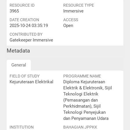
RESOURCE ID
RESOURCE TYPE
3965
Immersive
DATE CREATION
ACCESS
2025-10-24 03:35:19
Open
CONTRIBUTED BY
Gatekeeper Immersive
Metadata
General
FIELD OF STUDY
PROGRAMME NAME
Kejuruteraan Elektrikal
Diploma Kejuruteraan
Elektrik & Elektronik, Sijil
Teknologi Elektrik
(Pemasangan dan
Perkhidmatan), Sijil
Teknologi Penyejukan
dan Penyamanan Udara
INSTITUTION
BAHAGIAN JPPKK