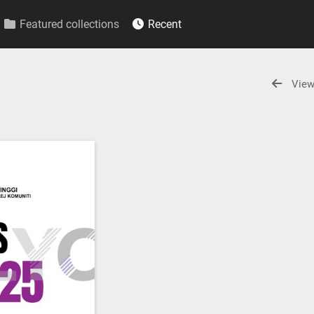
Featured collections
Recent
View