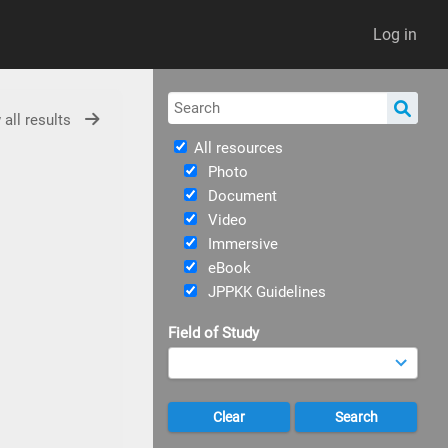
Log in
 all results
All resources
Photo
Document
Video
Immersive
eBook
JPPKK Guidelines
Field of Study