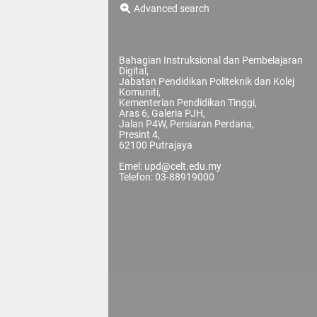
Advanced search
Bahagian Instruksional dan Pembelajaran
Digital,
Jabatan Pendidikan Politeknik dan Kolej
Komuniti,
Kementerian Pendidikan Tinggi,
Aras 6, Galeria PJH,
Jalan P4W, Persiaran Perdana,
Presint 4,
62100 Putrajaya
Emel: upd@celt.edu.my
Telefon: 03-88919000