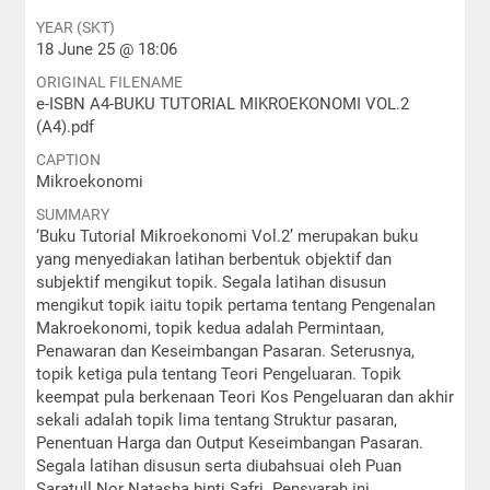
YEAR (SKT)
18 June 25 @ 18:06
ORIGINAL FILENAME
e-ISBN A4-BUKU TUTORIAL MIKROEKONOMI VOL.2
(A4).pdf
CAPTION
Mikroekonomi
SUMMARY
‘Buku Tutorial Mikroekonomi Vol.2’ merupakan buku
yang menyediakan latihan berbentuk objektif dan
subjektif mengikut topik. Segala latihan disusun
mengikut topik iaitu topik pertama tentang Pengenalan
Makroekonomi, topik kedua adalah Permintaan,
Penawaran dan Keseimbangan Pasaran. Seterusnya,
topik ketiga pula tentang Teori Pengeluaran. Topik
keempat pula berkenaan Teori Kos Pengeluaran dan akhir
sekali adalah topik lima tentang Struktur pasaran,
Penentuan Harga dan Output Keseimbangan Pasaran.
Segala latihan disusun serta diubahsuai oleh Puan
Saratull Nor Natasha binti Safri. Pensyarah ini