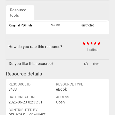
Resource
tools
Original PDF File
3.6 MB
Restricted
How do you rate this resource?
1 rating
Do you like this resource?
0 likes
Resource details
RESOURCE ID
RESOURCE TYPE
3433
eBook
DATE CREATION
ACCESS
2025-06-23 02:33:31
Open
CONTRIBUTED BY