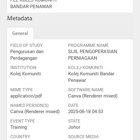
PEL KOLEJ KOMUNITI
BANDAR PENAWAR
Metadata
General
FIELD OF STUDY
PROGRAMME NAME
Pengurusan dan
SIJIL PENGOPERASIAN
Perdagangan
PERNIAGAAN
INSTITUTION
KOLEJ KOMUNITI
Kolej Komuniti
Kolej Komuniti Bandar
Penawar
MIME TYPE
SOFTWARE NAME
application/pdf
Canva (Renderer mixed)
NAMED PERSON(S)
DATE
Canva (Renderer mixed)
2025-06-18 04:53
EVENT TYPE
STATE
Training
Johor
COUNTRY
SOURCE MEDIA