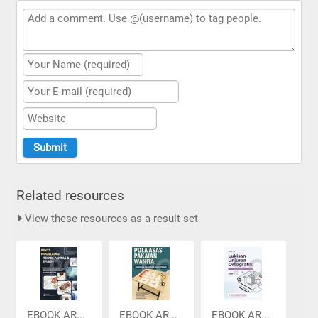
Related resources
View these resources as a result set
EBOOK AR...
EBOOK AR...
EBOOK AR...