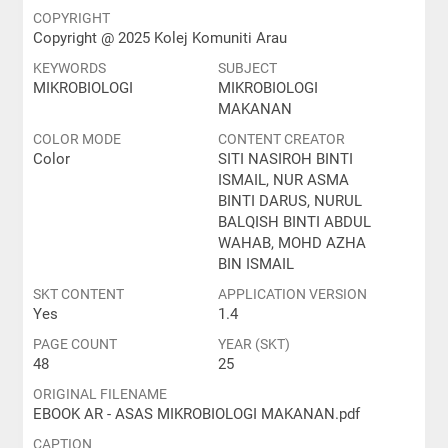
COPYRIGHT
Copyright @ 2025 Kolej Komuniti Arau
KEYWORDS
SUBJECT
MIKROBIOLOGI
MIKROBIOLOGI
MAKANAN
COLOR MODE
CONTENT CREATOR
Color
SITI NASIROH BINTI
ISMAIL, NUR ASMA
BINTI DARUS, NURUL
BALQISH BINTI ABDUL
WAHAB, MOHD AZHA
BIN ISMAIL
SKT CONTENT
APPLICATION VERSION
Yes
1.4
PAGE COUNT
YEAR (SKT)
48
25
ORIGINAL FILENAME
EBOOK AR - ASAS MIKROBIOLOGI MAKANAN.pdf
CAPTION