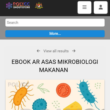
View all results
EBOOK AR ASAS MIKROBIOLOGI
MAKANAN