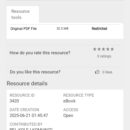
Resource
tools
Original PDF File
32.3 MB
Restricted
How do you rate this resource?
0 ratings
Do you like this resource?
0 likes
Resource details
RESOURCE ID
RESOURCE TYPE
3420
eBook
DATE CREATION
ACCESS
2025-06-21 01:45:47
Open
CONTRIBUTED BY