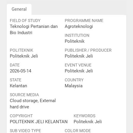
General
FIELD OF STUDY
PROGRAMME NAME
Teknologi Pertanian dan
Agroteknologi
Bio Industri
INSTITUTION
Politeknik
POLITEKNIK
PUBLISHER / PRODUCER
Politeknik Jeli
Politeknik Jeli
DATE
EVENT VENUE
2026-05-14
Politeknik Jeli
STATE
COUNTRY
Kelantan
Malaysia
SOURCE MEDIA
Cloud storage, External
hard drive
COPYRIGHT
KEYWORDS
POLITEKNIK JELI KELANTAN
Politeknik Jeli
SUB VIDEO TYPE
COLOR MODE