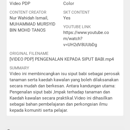
Video PDP
Color
CONTENT CREATOR
SKT CONTENT
Nur Wahidah Ismail,
Yes
MUHAMMAD MURSYID
YOUTUBE LINK
BIN MOHD TANOS
https://www.youtube.co
m/watch?
v=UH2dV8UUbDg
ORIGINAL FILENAME
[VIDEO PDP] PENGENALAN KEPADA SIPUT BABI.mp4
SUMMARY
Video ini membincangkan isu siput babi sebagai perosak
tanaman serta kaedah kawalan yang boleh dilaksanakan
secara mudah dan berkesan. Antara kandungan utama:
Pengenalan siput babi ,Impak terhadap tanaman dan
Kaedah kawalan secara praktikal.Video ini dihasilkan
sebagai bahan pembelajaran dan perkongsian ilmu
kepada komuniti serta pelajar.