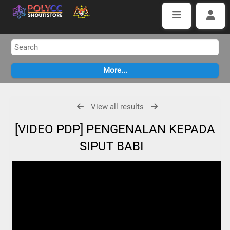
View all results
[VIDEO PDP] PENGENALAN KEPADA
SIPUT BABI