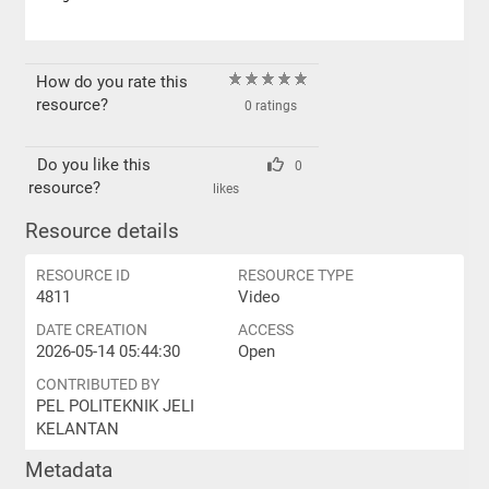
How do you rate this
resource?
0 ratings
Do you like this
0
resource?
likes
Resource details
RESOURCE ID
RESOURCE TYPE
4811
Video
DATE CREATION
ACCESS
2026-05-14 05:44:30
Open
CONTRIBUTED BY
PEL POLITEKNIK JELI
KELANTAN
Metadata