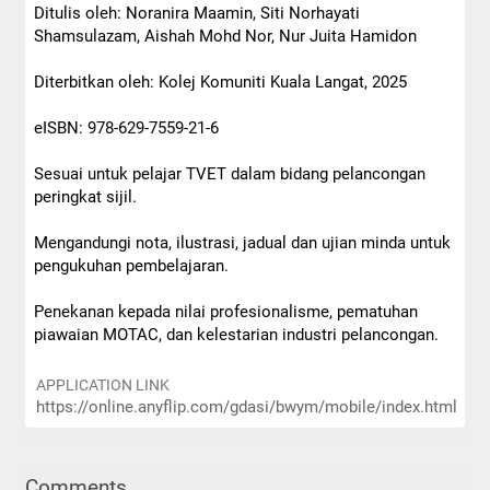
Ditulis oleh: Noranira Maamin, Siti Norhayati
Shamsulazam, Aishah Mohd Nor, Nur Juita Hamidon
Diterbitkan oleh: Kolej Komuniti Kuala Langat, 2025
eISBN: 978-629-7559-21-6
Sesuai untuk pelajar TVET dalam bidang pelancongan
peringkat sijil.
Mengandungi nota, ilustrasi, jadual dan ujian minda untuk
pengukuhan pembelajaran.
Penekanan kepada nilai profesionalisme, pematuhan
piawaian MOTAC, dan kelestarian industri pelancongan.
APPLICATION LINK
https://online.anyflip.com/gdasi/bwym/mobile/index.html
Comments