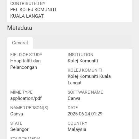
CONTRIBUTED BY
PEL KOLEJ KOMUNITI
KUALA LANGAT
Metadata
General
FIELD OF STUDY
INSTITUTION
Hospitaliti dan
Kolej Komuniti
Pelancongan
KOLEJ KOMUNITI
Kolej Komuniti Kuala
Langat
MIME TYPE
SOFTWARE NAME
application/pdf
Canva
NAMED PERSON(S)
DATE
Canva
2025-06-24 01:29
STATE
COUNTRY
Selangor
Malaysia
SOURCE MEDIA