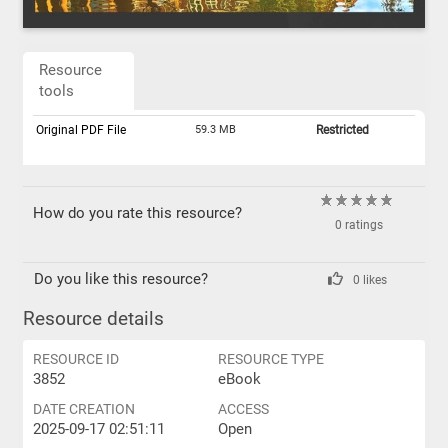
Resource
tools
Original PDF File
59.3 MB
Restricted
How do you rate this resource?
0 ratings
Do you like this resource?
0 likes
Resource details
RESOURCE ID
RESOURCE TYPE
3852
eBook
DATE CREATION
ACCESS
2025-09-17 02:51:11
Open