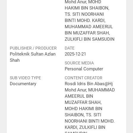
Mohd Anur, MOHD
HAKIMI BIN SHAIBON,
TS. SITI NOORHANI
BINTI MOHD. KARDI,
MUHAMMAD AMEERUL
BIN MUZAFFAR SHAH,
ZULKIFLI BIN SAMSUDIN
PUBLISHER / PRODUCER
DATE
Politeknik Sultan Azlan
2025-12-21
Shah
SOURCE MEDIA
Personal Computer
SUB VIDEO TYPE
CONTENT CREATOR
Documentary
Rosdi Idris Bin Abas@Hj
Mohd Anur, MUHAMMAD
AMEERUL BIN
MUZAFFAR SHAH,
MOHD HAKIMI BIN
SHAIBON, TS. SITI
NOORHANI BINTI MOHD.
KARDI, ZULKIFLI BIN