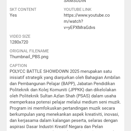
SAMSUDIN
SKT CONTENT
YOUTUBE LINK
Yes
https://www.youtube.co
m/watch?
v=yEPXMraGdvs
VIDEO SIZE
1280x720
ORIGINAL FILENAME
Thumbnail_PBS.png
CAPTION
POLYCC BATTLE SHOWDOWN 2025 merupakan satu
inisiatif strategik yang dianjurkan oleh Bahagian Ambilan
dan Pembangunan Pelajar (BAPP), Jabatan Pendidikan
Politeknik dan Kolej Komuniti (JPPKK) dan dikelolakan
oleh Politeknik Sultan Azlan Shah (PSAS) dalam usaha
memperkasa potensi pelajar melalui medium seni muzik.
Program ini memfokuskan pertandingan muzik secara
berkumpulan yang menekankan aspek kreativiti, inovasi,
dan kerjasama dalam kalangan peserta, selaras dengan
aspirasi Dasar Industri Kreatif Negara dan Pelan