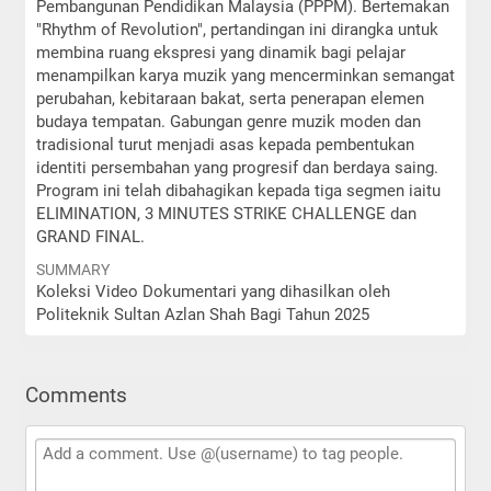
Pembangunan Pendidikan Malaysia (PPPM). Bertemakan
"Rhythm of Revolution", pertandingan ini dirangka untuk
membina ruang ekspresi yang dinamik bagi pelajar
menampilkan karya muzik yang mencerminkan semangat
perubahan, kebitaraan bakat, serta penerapan elemen
budaya tempatan. Gabungan genre muzik moden dan
tradisional turut menjadi asas kepada pembentukan
identiti persembahan yang progresif dan berdaya saing.
Program ini telah dibahagikan kepada tiga segmen iaitu
ELIMINATION, 3 MINUTES STRIKE CHALLENGE dan
GRAND FINAL.
SUMMARY
Koleksi Video Dokumentari yang dihasilkan oleh
Politeknik Sultan Azlan Shah Bagi Tahun 2025
Comments