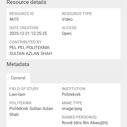
Resource details
RESOURCE ID
RESOURCE TYPE
4615
Video
DATE CREATION
ACCESS
2025-12-21 12:25:25
Open
CONTRIBUTED BY
PEL PEL POLITEKNIK
SULTAN AZLAN SHAH
Metadata
General
FIELD OF STUDY
INSTITUTION
Lain-lain
Politeknik
POLITEKNIK
MIME TYPE
Politeknik Sultan Azlan
image/png
Shah
NAMED PERSON(S)
Rosdi Idris Bin Abas@Hj