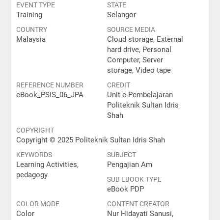
EVENT TYPE
STATE
Training
Selangor
COUNTRY
SOURCE MEDIA
Malaysia
Cloud storage, External
hard drive, Personal
Computer, Server
storage, Video tape
REFERENCE NUMBER
CREDIT
eBook_PSIS_06_JPA
Unit e-Pembelajaran
Politeknik Sultan Idris
Shah
COPYRIGHT
Copyright © 2025 Politeknik Sultan Idris Shah
KEYWORDS
SUBJECT
Learning Activities,
Pengajian Am
pedagogy
SUB EBOOK TYPE
eBook PDP
COLOR MODE
CONTENT CREATOR
Color
Nur Hidayati Sanusi,