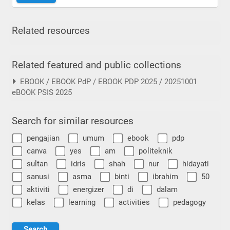
Related resources
Related featured and public collections
EBOOK / EBOOK PdP / EBOOK PDP 2025 / 20251001
eBOOK PSIS 2025
Search for similar resources
pengajian
umum
ebook
pdp
canva
yes
am
politeknik
sultan
idris
shah
nur
hidayati
sanusi
asma
binti
ibrahim
50
aktiviti
energizer
di
dalam
kelas
learning
activities
pedagogy