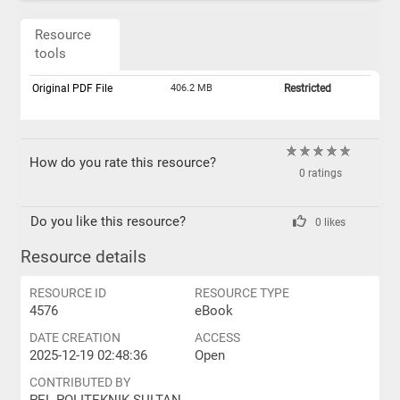
Resource
tools
Original PDF File
406.2 MB
Restricted
How do you rate this resource?
0 ratings
Do you like this resource?
0 likes
Resource details
RESOURCE ID
RESOURCE TYPE
4576
eBook
DATE CREATION
ACCESS
2025-12-19 02:48:36
Open
CONTRIBUTED BY