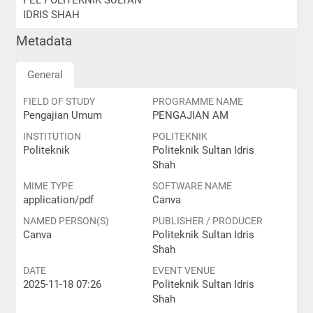
PEL POLITEKNIK SULTAN
IDRIS SHAH
Metadata
General
FIELD OF STUDY
PROGRAMME NAME
Pengajian Umum
PENGAJIAN AM
INSTITUTION
POLITEKNIK
Politeknik
Politeknik Sultan Idris
Shah
MIME TYPE
SOFTWARE NAME
application/pdf
Canva
NAMED PERSON(S)
PUBLISHER / PRODUCER
Canva
Politeknik Sultan Idris
Shah
DATE
EVENT VENUE
2025-11-18 07:26
Politeknik Sultan Idris
Shah