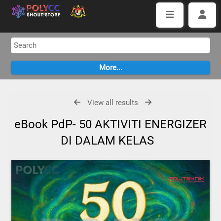
View all results
eBook PdP- 50 AKTIVITI ENERGIZER
DI DALAM KELAS